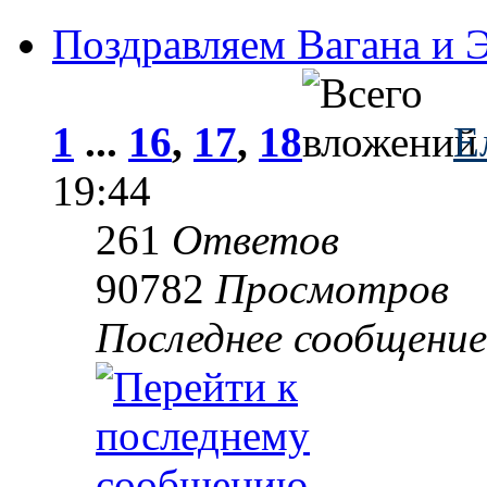
Поздравляем Вагана и Э
1
...
16
,
17
,
18
Е
19:44
261
Ответов
90782
Просмотров
Последнее сообщени