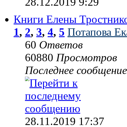
28.12.2019 9:29
Книги Елены Тростнико
1
,
2
,
3
,
4
,
5
Потапова Ек
60
Ответов
60880
Просмотров
Последнее сообщени
28.11.2019 17:37