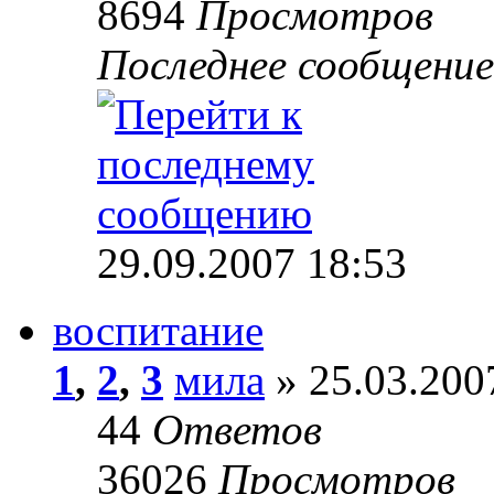
8694
Просмотров
Последнее сообщени
29.09.2007 18:53
воспитание
1
,
2
,
3
мила
» 25.03.200
44
Ответов
36026
Просмотров