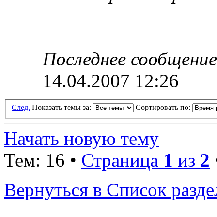
Последнее сообщени
14.04.2007 12:26
След.
Показать темы за:
Сортировать по:
Начать новую тему
Тем: 16 •
Страница
1
из
2
Вернуться в Список разде