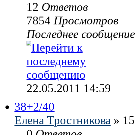
12
Ответов
7854
Просмотров
Последнее сообщени
22.05.2011 14:59
38+2/40
Елена Тростникова
» 15
0
Ответов