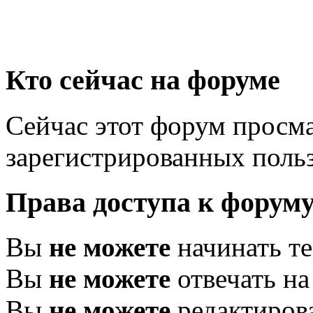
Кто сейчас на форуме
Сейчас этот форум просма
зарегистрированных польз
Права доступа к форум
Вы
не можете
начинать т
Вы
не можете
отвечать н
Вы
не можете
редактиров