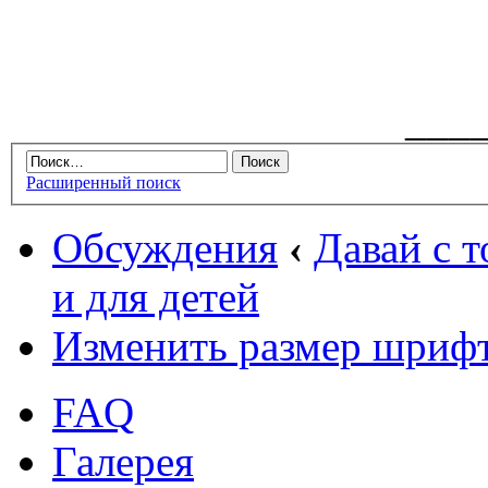
___
Расширенный поиск
Обсуждения
‹
Давай с т
и для детей
Изменить размер шриф
FAQ
Галерея