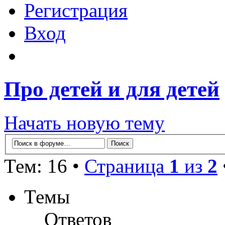
Регистрация
Вход
Про детей и для детей
Начать новую тему
Тем: 16 •
Страница
1
из
2
Темы
Ответов