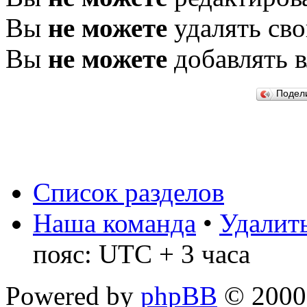
Вы
не можете
удалять св
Вы
не можете
добавлять 
Подел
Список разделов
Наша команда
•
Удалить
пояс: UTC + 3 часа
Powered by
phpBB
© 2000,