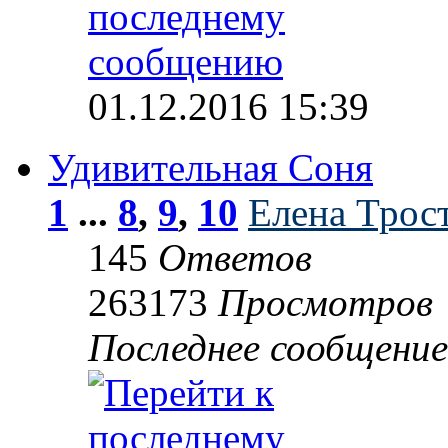
01.12.2016 15:39
Удивительная Соня
1
...
8
,
9
,
10
Елена Трос
145
Ответов
263173
Просмотров
Последнее сообщени