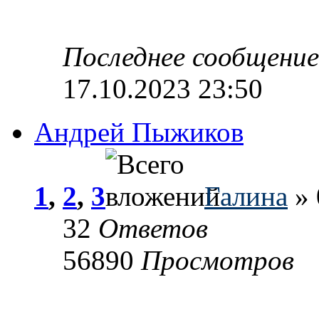
Последнее сообщени
17.10.2023 23:50
Андрей Пыжиков
1
,
2
,
3
Галина
» 
32
Ответов
56890
Просмотров