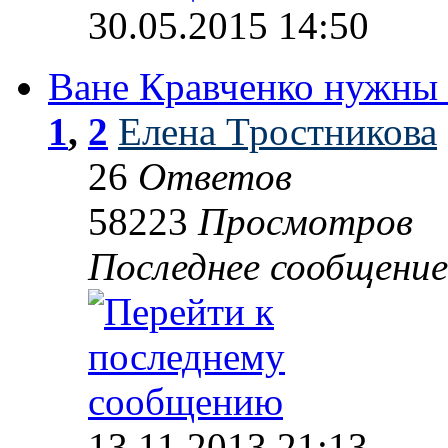
30.05.2015 14:50
Ване Кравченко нужны 
1
,
2
Елена Тростникова
26
Ответов
58223
Просмотров
Последнее сообщени
13.11.2013 21:13