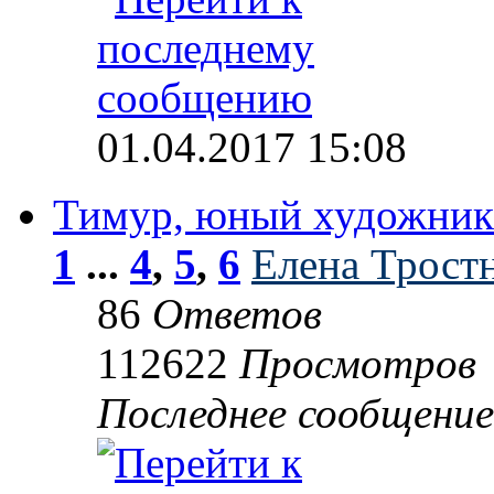
01.04.2017 15:08
Тимур, юный художник
1
...
4
,
5
,
6
Елена Трост
86
Ответов
112622
Просмотров
Последнее сообщени