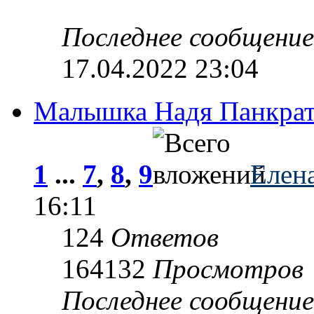
Последнее сообщени
17.04.2022 23:04
Малышка Надя Панкрат
1
...
7
,
8
,
9
Елен
16:11
124
Ответов
164132
Просмотров
Последнее сообщени