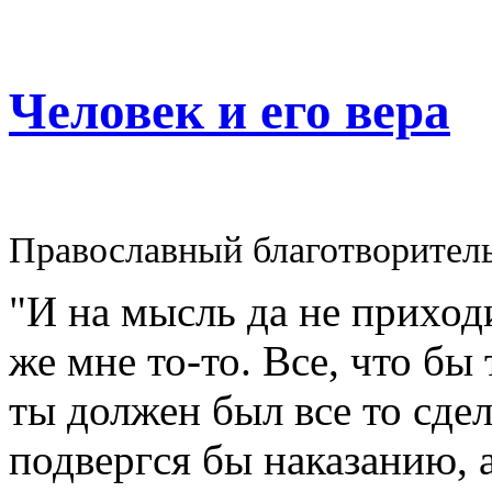
Человек и его вера
Православный благотворител
"И на мысль да не приходи
же мне то-то. Все, что бы
ты должен был все то сдел
подвергся бы наказанию, а 