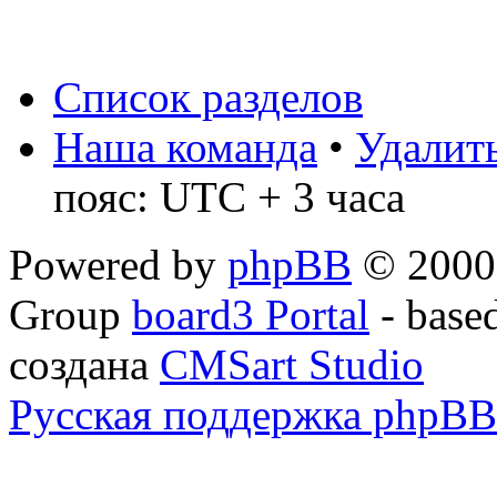
Список разделов
Наша команда
•
Удалить
пояс: UTC + 3 часа
Powered by
phpBB
© 2000,
Group
board3 Portal
- base
создана
CMSart Studio
Русская поддержка phpBB