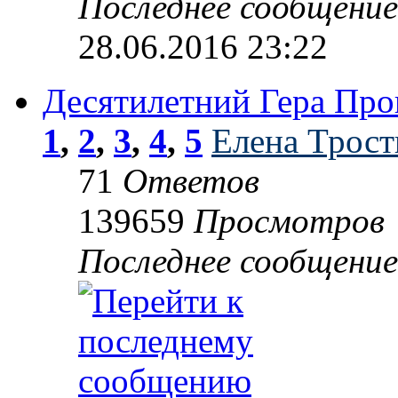
Последнее сообщени
28.06.2016 23:22
Десятилетний Гера Проц
1
,
2
,
3
,
4
,
5
Елена Трост
71
Ответов
139659
Просмотров
Последнее сообщени