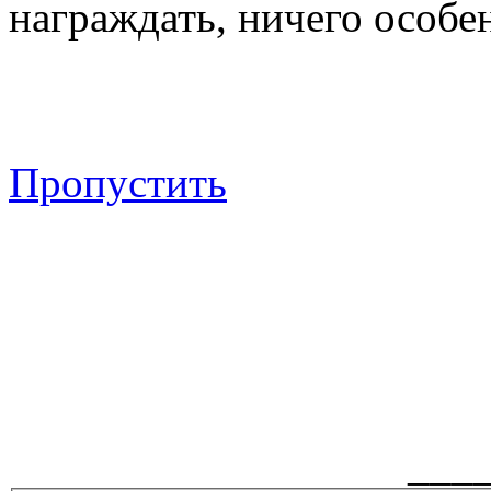
награждать, ничего особен
Пропустить
___