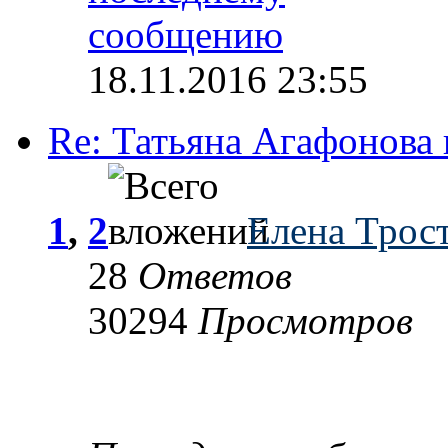
18.11.2016 23:55
Re: Татьяна Агафонова 
1
,
2
Елена Трос
28
Ответов
30294
Просмотров