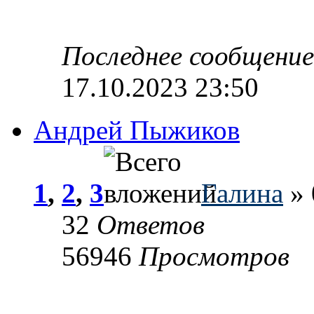
Последнее сообщени
17.10.2023 23:50
Андрей Пыжиков
1
,
2
,
3
Галина
» 
32
Ответов
56946
Просмотров