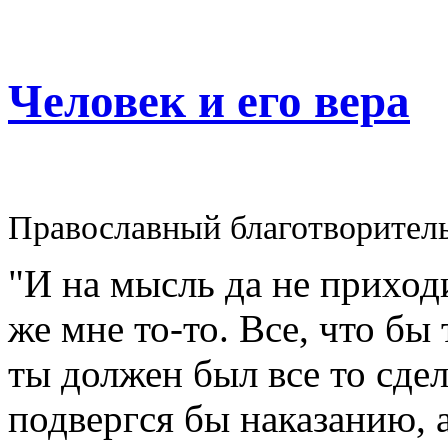
Человек и его вера
Православный благотворител
"И на мысль да не приходи
же мне то-то. Все, что бы
ты должен был все то сдел
подвергся бы наказанию, а 