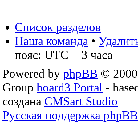
Список разделов
Наша команда
•
Удалить
пояс: UTC + 3 часа
Powered by
phpBB
© 2000,
Group
board3 Portal
- base
создана
CMSart Studio
Русская поддержка phpBB