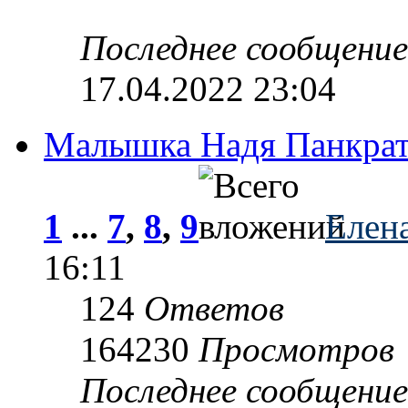
Последнее сообщени
17.04.2022 23:04
Малышка Надя Панкрат
1
...
7
,
8
,
9
Елен
16:11
124
Ответов
164230
Просмотров
Последнее сообщени