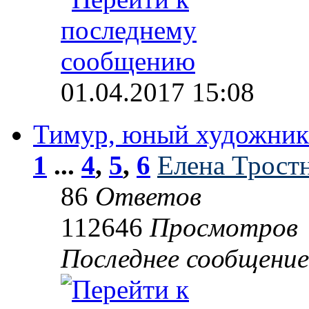
01.04.2017 15:08
Тимур, юный художник
1
...
4
,
5
,
6
Елена Трост
86
Ответов
112646
Просмотров
Последнее сообщени