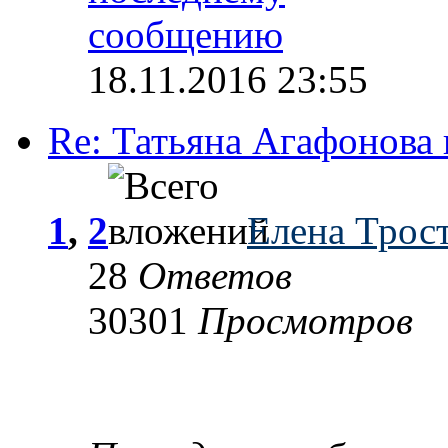
18.11.2016 23:55
Re: Татьяна Агафонова 
1
,
2
Елена Трос
28
Ответов
30301
Просмотров