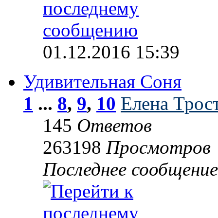
01.12.2016 15:39
Удивительная Соня
1
...
8
,
9
,
10
Елена Трос
145
Ответов
263198
Просмотров
Последнее сообщени