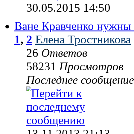
30.05.2015 14:50
Ване Кравченко нужны 
1
,
2
Елена Тростникова
26
Ответов
58231
Просмотров
Последнее сообщени
13.11.2013 21:13