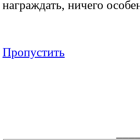
награждать, ничего особен
Пропустить
___