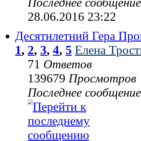
Последнее сообщени
28.06.2016 23:22
Десятилетний Гера Проц
1
,
2
,
3
,
4
,
5
Елена Трост
71
Ответов
139679
Просмотров
Последнее сообщени