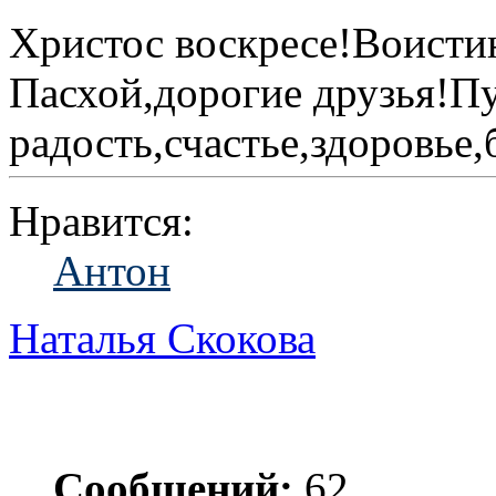
Христос воскресе!Воисти
Пасхой,дорогие друзья!Пу
радость,счастье,здоровье,
Нравится:
Антон
Наталья Скокова
Сообщений:
62