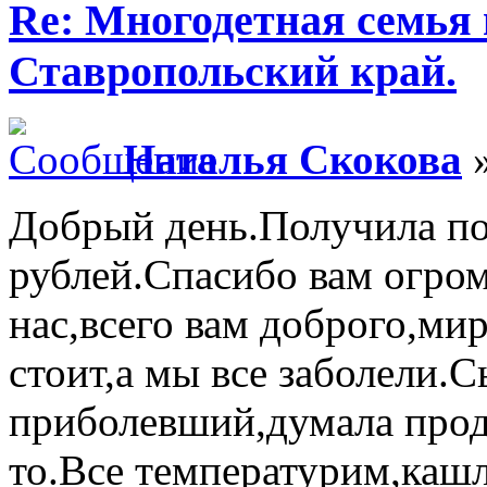
Re: Многодетная семья 
Ставропольский край.
Наталья Скокова
»
Добрый день.Получила п
рублей.Спасибо вам огром
нас,всего вам доброго,ми
стоит,а мы все заболели.
приболевший,думала проду
то.Все температурим,каш