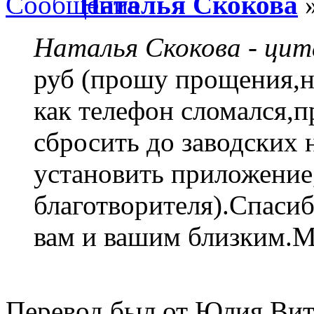
Наталья Скокова
»
Наталья Скокова - ци
руб (прошу прощения,не
как телефон сломался,
сбросить до заводских 
установить приложение
благотворителя).Спасиб
вам и вашим близким.М
Перевод был от Юлия Вит