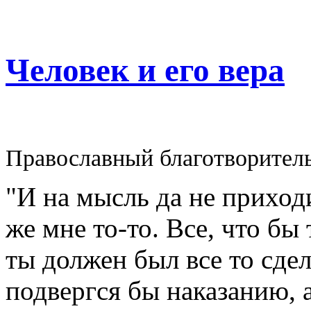
Человек и его вера
Православный благотворител
"И на мысль да не приходи
же мне то-то. Все, что бы
ты должен был все то сдел
подвергся бы наказанию, а 