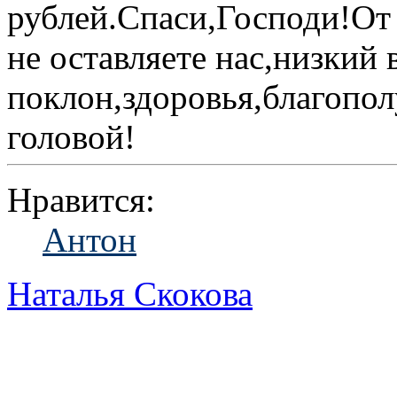
рублей.Спаси,Господи!От 
не оставляете нас,низкий 
поклон,здоровья,благопол
головой!
Нравится:
Антон
Наталья Скокова