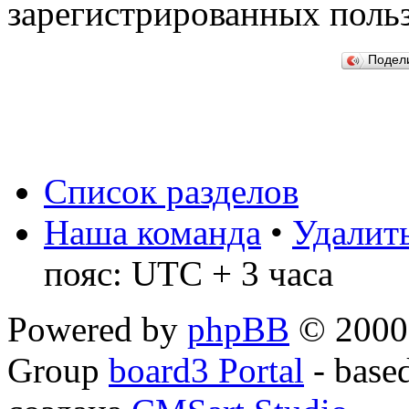
зарегистрированных польз
Подел
Список разделов
Наша команда
•
Удалить
пояс: UTC + 3 часа
Powered by
phpBB
© 2000,
Group
board3 Portal
- base