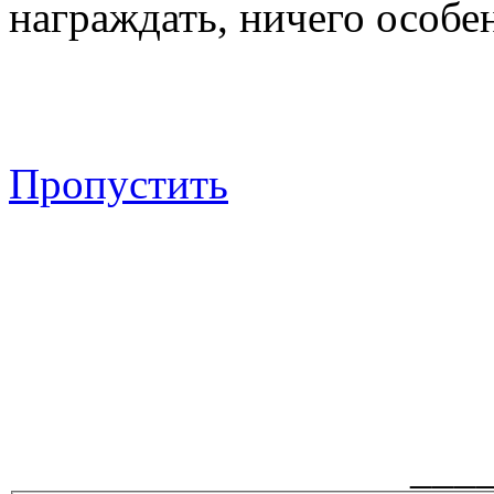
награждать, ничего особен
Пропустить
___