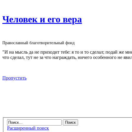
Человек и его вера
Православный благотворительный фонд
"И на мысль да не приходит тебе: я то и то сделал; подай же м
что сделал, тут не за что награждать, ничего особенного не яви
Пропустить
Расширенный поиск