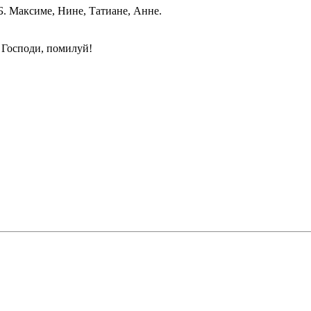
Б. Максиме, Нине, Татиане, Анне.
 Господи, помилуй!