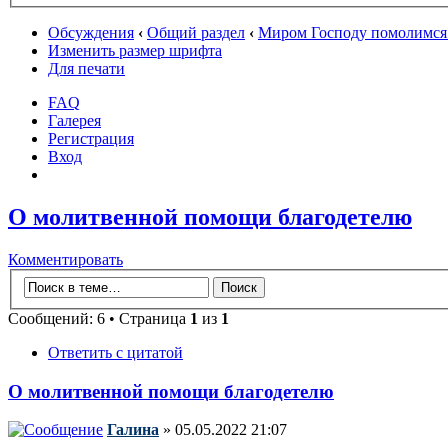
Обсуждения
‹
Общий раздел
‹
Миром Господу помолимся
Изменить размер шрифта
Для печати
FAQ
Галерея
Регистрация
Вход
О молитвенной помощи благодетелю
Комментировать
Сообщений: 6 • Страница
1
из
1
Ответить с цитатой
О молитвенной помощи благодетелю
Галина
» 05.05.2022 21:07