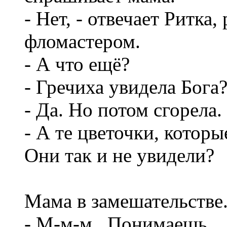
- Нет, - отвечает Ритка
фломастером.
- А что ещё?
- Гречиха увидела Бога
- Да. Но потом сгорела.
- А те цветочки, которы
Они так и не увидели?
Мама в замешательстве
- М-м-м.. Понимаешь… Н