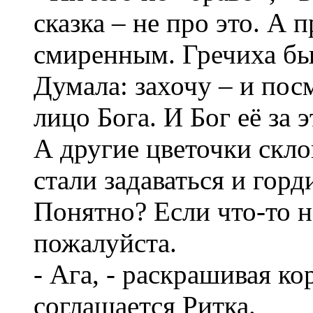
сказка – не про это. А 
смиренным. Гречиха был
Думала: захочу – и пос
лицо Бога. И Бог её за 
А другие цветочки скло
стали задаваться и гор
Понятно? Если что-то 
пожалуйста.
- Ага, - раскрашивая к
соглашается Ритка.