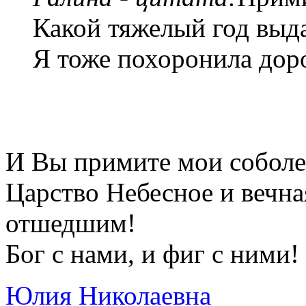
Какой тяжелый год выдал
Я тоже похоронила доро
И Вы примите мои соболез
Царство Небесное и вечн
отшедшим!
Бог с нами, и фиг с ними!
Юлия Николаевна