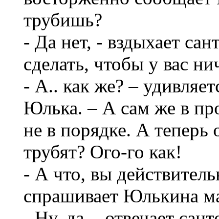
трубишь?
- Да нет, - вздыхает сан
сделать, чтобы у вас ни
- А.. как же? – удивляе
Юлька. – А сам же в пр
не в порядке. А теперь 
трубят? Ого-го как!
- А что, вы действител
спрашивает Юлькина м
- Ну, да, - отвечает сан