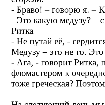
- Браво! – говорю я. – 
- Это какую медузу? – 
Ритка
- Не путай её, - сердитс
Медузу – это не то. Это 
- Ага, - говорит Ритка
фломастером к очередно
тоже греческая? Поэтом
На следующий день мы г