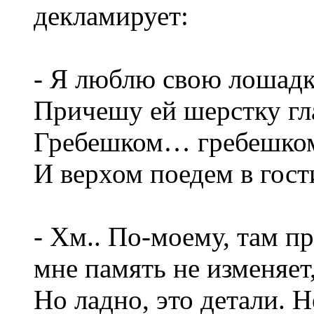
декламирует:
- Я люблю свою лошадк
Причешу ей шерстку гл
Гребешком… гребешко
И верхом поедем в гост
- Хм.. По-моему, там п
мне память не изменяет
Но ладно, это детали. Н