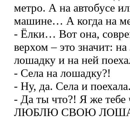
метро. А на автобусе и
машине… А когда на ме
- Ёлки… Вот она, сов
верхом – это значит: на
лошадку и на ней поехал
- Села на лошадку?!
- Ну, да. Села и поехала
- Да ты что?! Я же тебе
ЛЮБЛЮ СВОЮ ЛОШ