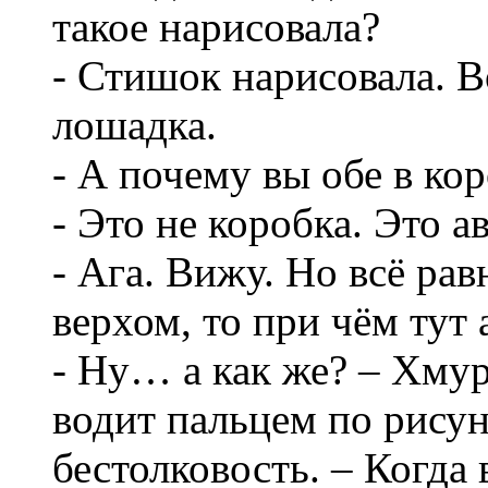
такое нарисовала?
- Стишок нарисовала. Во
лошадка.
- А почему вы обе в кор
- Это не коробка. Это 
- Ага. Вижу. Но всё ра
верхом, то при чём тут 
- Ну… а как же? – Хму
водит пальцем по рисун
бестолковость. – Когда 