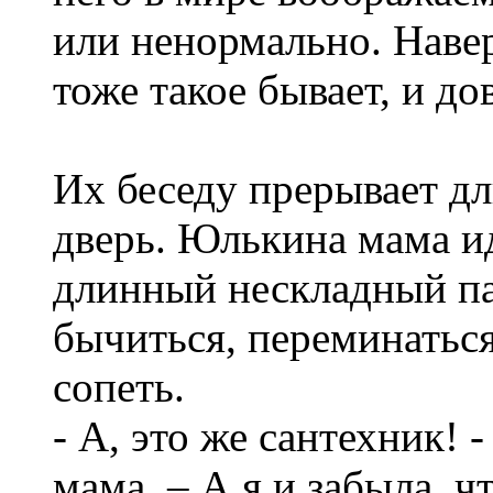
или ненормально. Наве
тоже такое бывает, и д
Их беседу прерывает д
дверь. Юлькина мама ид
длинный нескладный па
бычиться, переминаться
сопеть.
- А, это же сантехник!
мама. – А я и забыла, чт