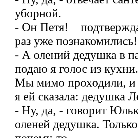
уборной.
- Он Петя! – подтверж
раз уже познакомились!
- А олений дедушка в п
подаю я голос из кухни
Мы мимо проходили, и 
я ей сказала: дедушка Л
- Ну, да, - говорит Юль
оленей дедушка. Только
почему-то…