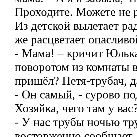
Проходите. Можете не р
Из детской вылетает ра
же расцветает опасливо
- Мама! – кричит Юлька
поворотом из комнаты 
пришёл? Петя-трубач, д
- Он самый, - сурово п
Хозяйка, чего там у вас
- У нас трубы ночью тру
восторженно сообщает Ю