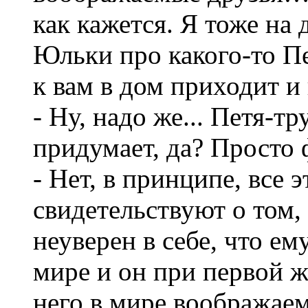
как кажется. Я тоже на
Юльки про какого-то П
к вам в дом приходит и 
- Ну, надо же... Петя-тр
придумает, да? Просто 
- Нет, в принципе, вс
свидетельствуют о том,
неуверен в себе, что е
мире и он при первой ж
него в мире воображаем