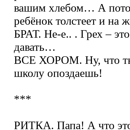
вашим хлебом… А пото
ребёнок толстеет и на 
БРАТ. Не-е.. . Грех – э
давать…
ВСЕ ХОРОМ. Ну, что ты
школу опоздаешь!
***
РИТКА. Папа! А что эт