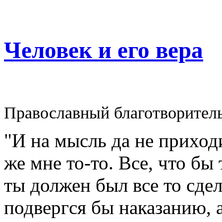
Человек и его вера
Православный благотворител
"И на мысль да не приходи
же мне то-то. Все, что бы
ты должен был все то сдел
подвергся бы наказанию, а 