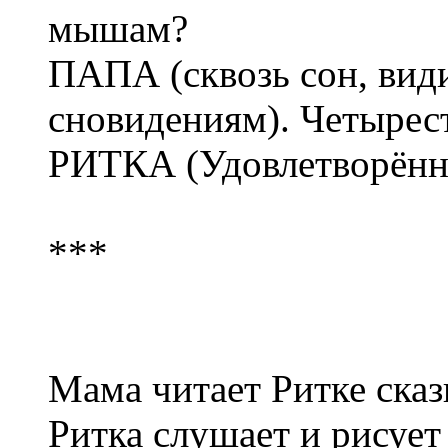
мышам?
ПАПА (сквозь сон, види
сновидениям). Четырест
РИТКА (Удовлетворённо
***
Мама читает Ритке сказ
Ритка слушает и рисует 