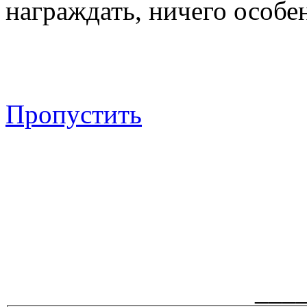
награждать, ничего особен
Пропустить
___