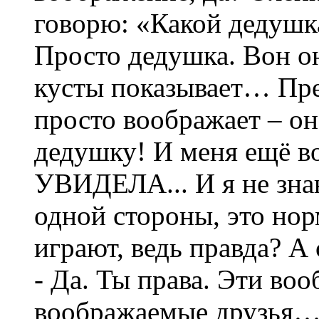
говорю: «Какой дедушка
Просто дедушка. Вон он
кусты показывает… Пред
просто воображает – о
дедушку! И меня ещё вов
УВИДЕЛА... И я не зна
одной стороны, это нор
играют, ведь правда? А
- Да. Ты права. Эти во
воображаемые друзья… в