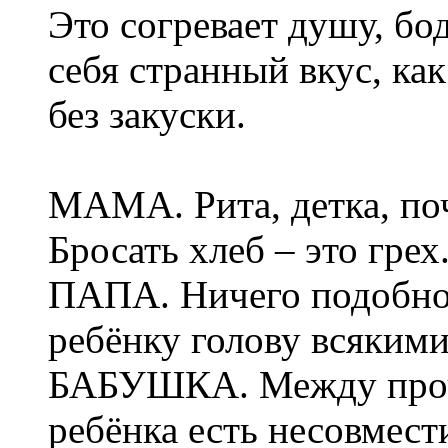
Это согревает душу, бо
себя странный вкус, ка
без закуски.
МАМА. Рита, детка, по
Бросать хлеб – это грех
ПАПА. Ничего подобног
ребёнку голову всяким
БАБУШКА. Между прочим
ребёнка есть несовмест