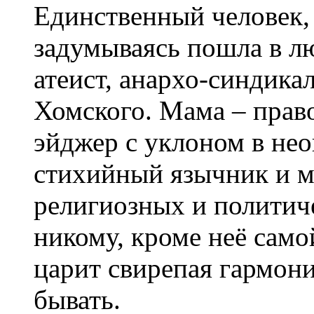
Единственный человек, 
задумываясь пошла в лю
атеист, анархо-синдика
Хомского. Мама – прав
эйджер с уклоном в не
стихийный язычник и м
религиозных и политич
никому, кроме неё самой
царит свирепая гармони
бывать.