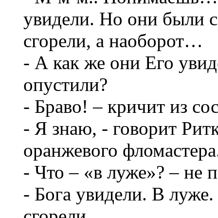
увидели. Но они были 
сгорели, а наоборот…
- А как же они Его увид
опустили?
- Браво! – кричит из со
- Я знаю, - говорит Рит
оранжевого фломастера.
- Что – «в луже»? – не 
- Бога увидели. В луже.
сгорели.