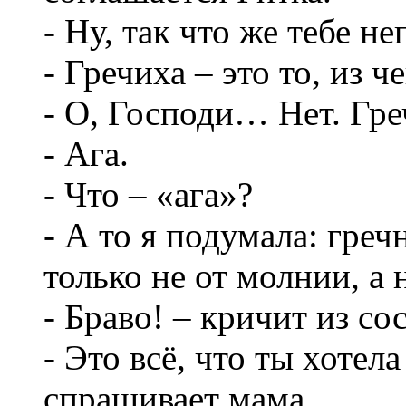
- Ну, так что же тебе н
- Гречиха – это то, из ч
- О, Господи… Нет. Гре
- Ага.
- Что – «ага»?
- А то я подумала: греч
только не от молнии, а 
- Браво! – кричит из со
- Это всё, что ты хотел
спрашивает мама.