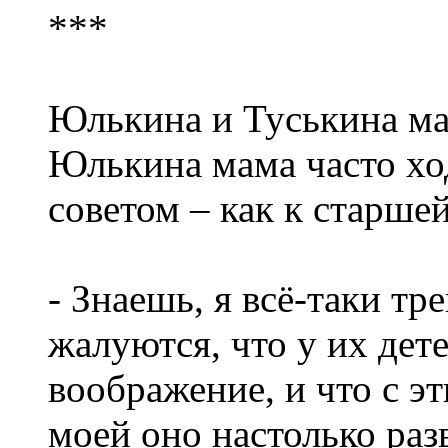
***
Юлькина и Туськина ма
Юлькина мама часто хо
советом – как к старше
- Знаешь, я всё-таки т
жалуются, что у их дет
воображение, и что с эт
моей оно настолько раз