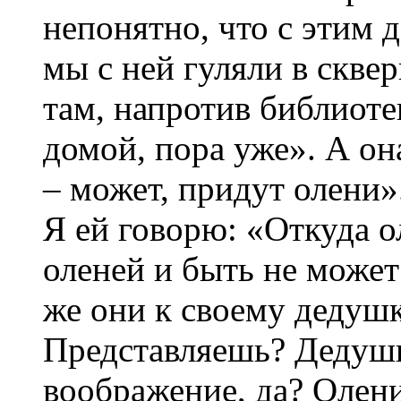
непонятно, что с этим 
мы с ней гуляли в сквер
там, напротив библиоте
домой, пора уже». А о
– может, придут олени»
Я ей говорю: «Откуда о
оленей и быть не может
же они к своему дедушк
Представляешь? Дедушк
воображение, да? Олен