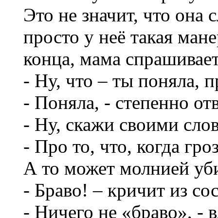
Это не значит, что она
просто у неё такая ман
конца, мама спрашивает
- Ну, что – ты поняла, п
- Поняла, - степенно от
- Ну, скажи своими сло
- Про то, что, когда гр
А то может молнией уб
- Браво! – кричит из со
- Ничего не «браво», - 