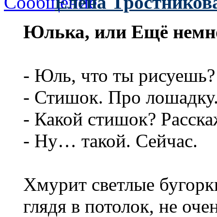
Елена Тростников
Юлька, или Ещё немн
- Юль, что ты рисуешь?
- Стишок. Про лошадку
- Какой стишок? Расска
- Ну… такой. Сейчас.
Хмурит светлые бугорк
глядя в потолок, не оче