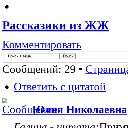
Рассказики из ЖЖ
Комментировать
Сообщений: 29 •
Страниц
Ответить с цитатой
Юлия Николаевна
Галина - цитата:
Прими