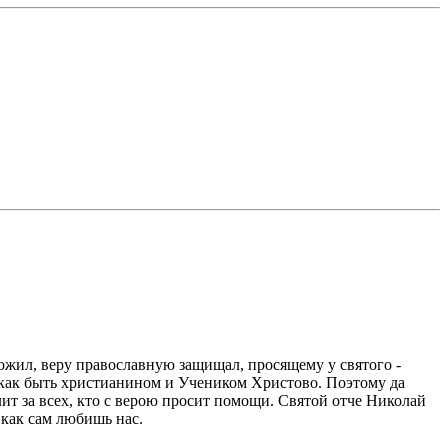
ожил, веру православную защищал, просящему у святого -
, как быть христианином и Учеником Христово. Поэтому да
ит за всех, кто с верою просит помощи. Святой отче Николай
 как сам любишь нас.