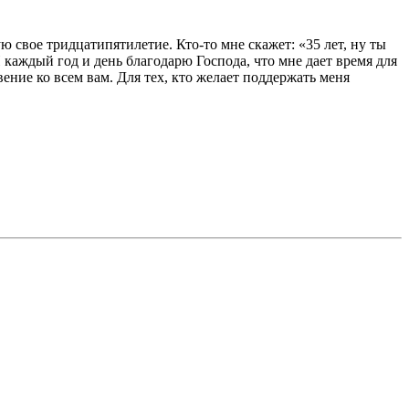
ю свое тридцатипятилетие. Кто-то мне скажет: «35 лет, ну ты
И каждый год и день благодарю Господа, что мне дает время для
ение ко всем вам. Для тех, кто желает поддержать меня