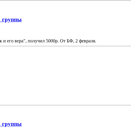
1 группы
 и его вера", получил 5000р. От БФ, 2 февраля.
1 группы