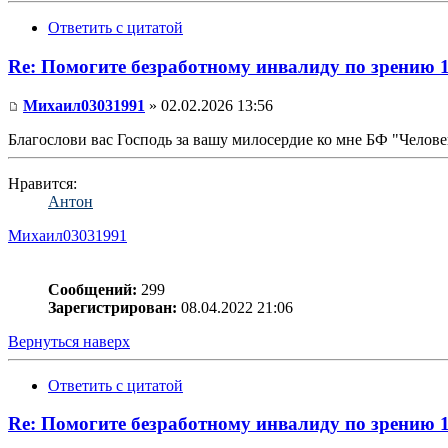
Ответить с цитатой
Re: Помогите безработному инвалиду по зрению 
Михаил03031991
» 02.02.2026 13:56
Благослови вас Господь за вашу милосердие ко мне БФ "Человек
Нравится:
Антон
Михаил03031991
Сообщений:
299
Зарегистрирован:
08.04.2022 21:06
Вернуться наверх
Ответить с цитатой
Re: Помогите безработному инвалиду по зрению 