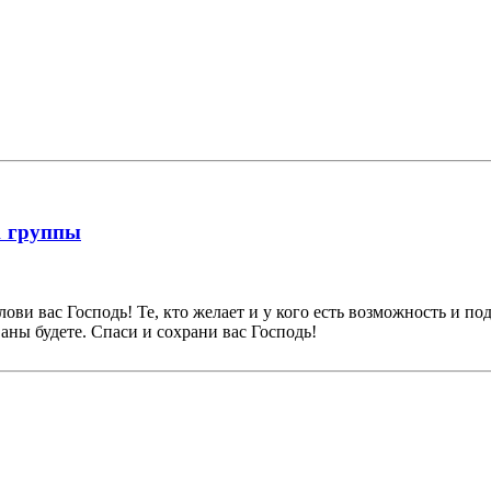
1 группы
ови вас Господь! Те, кто желает и у кого есть возможность и по
ны будете. Спаси и сохрани вас Господь!