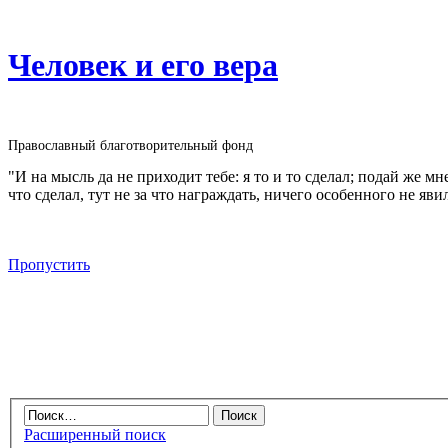
Человек и его вера
Православный благотворительный фонд
"И на мысль да не приходит тебе: я то и то сделал; подай же м
что сделал, тут не за что награждать, ничего особенного не яви
Пропустить
Расширенный поиск