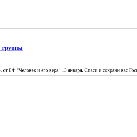
1 группы
 от БФ "Человек и его вера" 13 января. Спаси и сохрани вас Гос