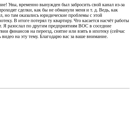
ние! Увы, временно вынужден был забросить свой канал из-за
оходят сделки, как бы не обманули меня и т. д. Ведь, как
л, но там оказались юридические проблемы с этой
теку. В итоге потерял ту квартиру. Что касается насчёт работы
т. Я разослал по другим предприятиям ВОС в соседние
ии финансов на переезд, снятие или взять в ипотеку (сейчас
 видео на эту тему. Благодарю вас за ваше внимание.