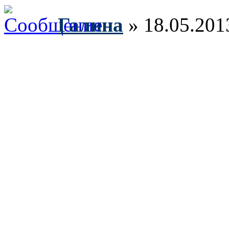
Галина
» 18.05.201