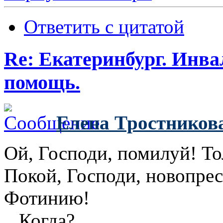
Ответить с цитатой
Re: Екатеринбург. Инв
помощь.
Елена Тростников
Ой, Господи, помилуй! Тол
Покой, Господи, новопре
Фотинию!
...Когда?..