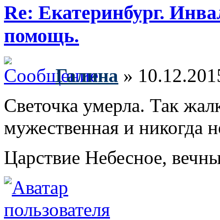
Re: Екатеринбург. Инв
помощь.
Галина
» 10.12.201
Светочка умерла. Так жалк
мужественная и никогда не
Царствие Небесное, вечн