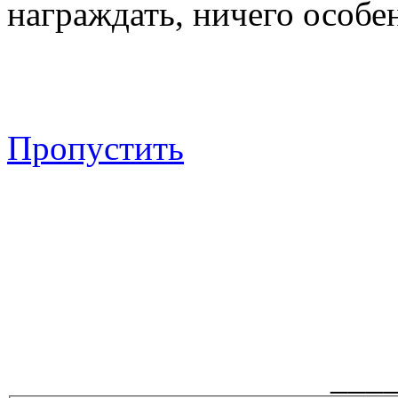
награждать, ничего особен
Пропустить
___