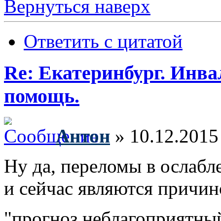
Вернуться наверх
Ответить с цитатой
Re: Екатеринбург. Инв
помощь.
Антон
» 10.12.2015
Ну да, переломы в ослабл
и сейчас являются причино
"прогноз неблагоприятны