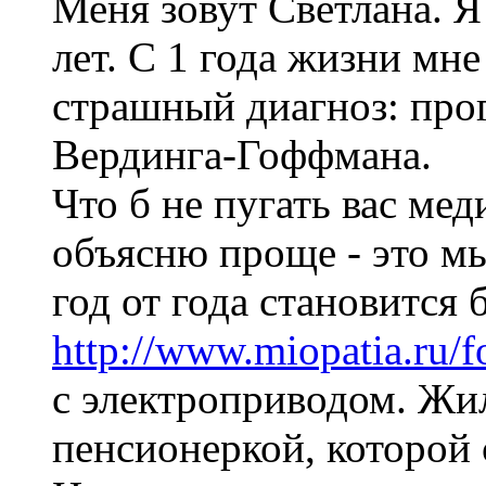
Меня зовут Светлана. Я 
лет. С 1 года жизни мн
страшный диагноз: пр
Вердинга-Гоффмана.
Что б не пугать вас ме
объясню проще - это мы
год от года становится 
http://www.miopatia.ru/
с электроприводом. Жи
пенсионеркой, которой с