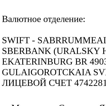
Валютное отделение:
SWIFT - SABRRUMMEA
SBERBANK (URALSKY H
EKATERINBURG BR 490
GULAIGOROTCKAIA S
ЛИЦЕВОЙ СЧЕТ 4742281