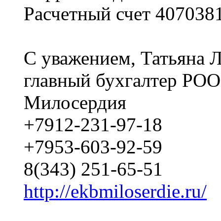
Расчетный счет 40703
С уважением, Татьяна Л
главный бухгалтер РОО
Милосердия
+7912-231-97-18
+7953-603-92-59
8(343) 251-65-51
http://ekbmiloserdie.ru/