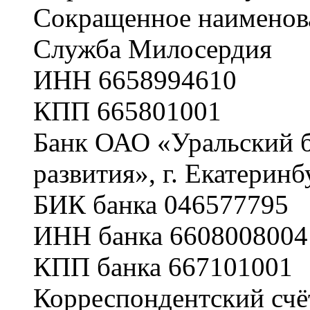
Сокращенное наименов
Служба Милосердия
ИНН 6658994610
КПП 665801001
Банк ОАО «Уральский б
развития», г. Екатеринб
БИК банка 046577795
ИНН банка 6608008004
КПП банка 667101001
Корреспондентский сч