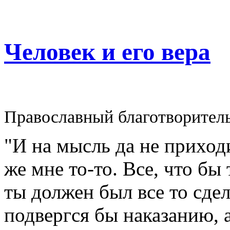
Человек и его вера
Православный благотворител
"И на мысль да не приходи
же мне то-то. Все, что бы
ты должен был все то сдел
подвергся бы наказанию, а 