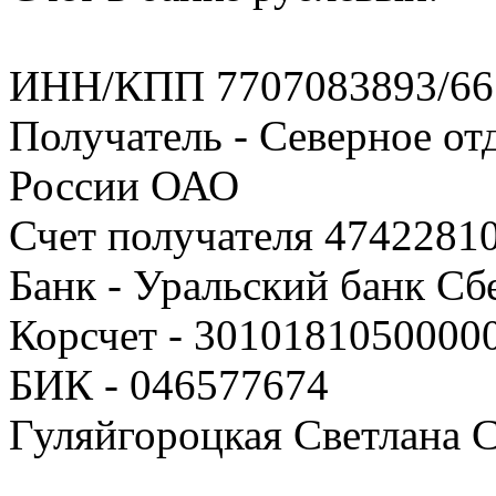
ИНН/КПП 7707083893/66
Получатель - Северное о
России ОАО
Счет получателя 4742281
Банк - Уральский банк Сб
Корсчет - 3010181050000
БИК - 046577674
Гуляйгороцкая Светлана С