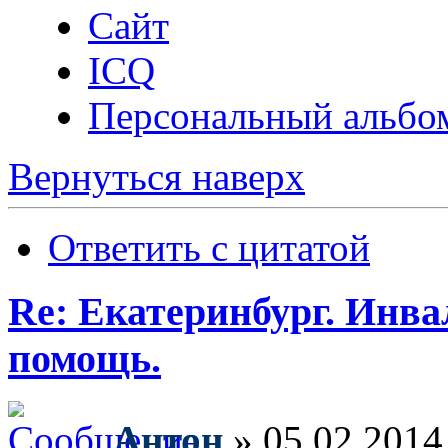
Сайт
ICQ
Персональный альбо
Вернуться наверх
Ответить с цитатой
Re: Екатеринбург. Инв
помощь.
Антон
» 05.02.2014