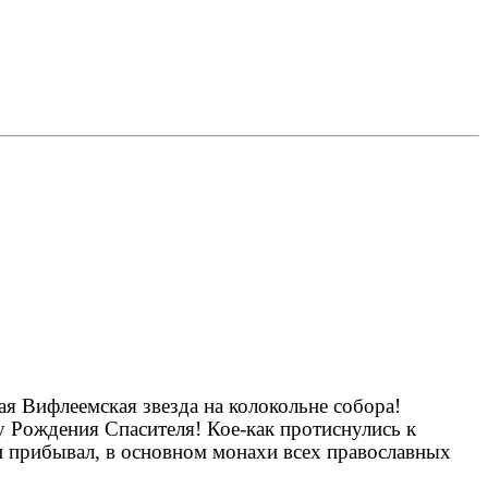
ая Вифлеемская звезда на колокольне собора!
у Рождения Спасителя! Кое-как протиснулись к
и прибывал, в основном монахи всех православных