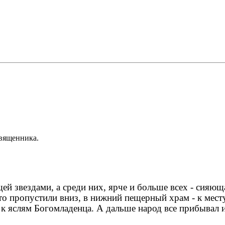
священника.
й звездами, а среди них, ярче и больше всех - сияющ
-то пропустили вниз, в нижний пещерный храм - к мест
к яслям Богомладенца. А дальше народ все прибывал 