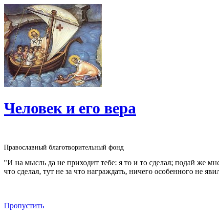
Человек и его вера
Православный благотворительный фонд
"И на мысль да не приходит тебе: я то и то сделал; подай же м
что сделал, тут не за что награждать, ничего особенного не яви
Пропустить