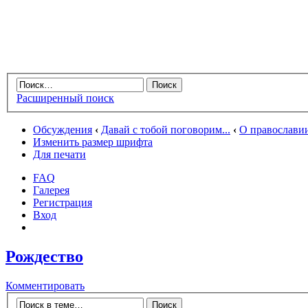
Расширенный поиск
Обсуждения
‹
Давай с тобой поговорим...
‹
О православи
Изменить размер шрифта
Для печати
FAQ
Галерея
Регистрация
Вход
Рождество
Комментировать