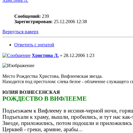
Христина Л.
Сообщений:
239
Зарегистрирован:
25.12.2006 12:38
Вернуться наверх
Ответить с цитатой
Христина Л.
» 28.12.2006 1:23
Место Рождества Христова, Вифлеемская звезда.
Находится под престолом: слева белое - облачение служащего 
ЮЛИЯ ВОЗНЕСЕНСКАЯ
РОЖДЕСТВО В ВИФЛЕЕМЕ
Подъезжаем к Вифлеему в иссиня-черной ночи, горяще
Подъехали к храму, вышли, пробились, и тут нас как
Звезде, приложились, потом подошли и приложились 
Церквей - греки, армяне, арабы...