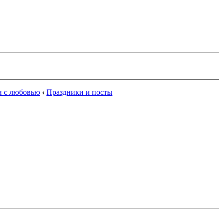
и с любовью
‹
Праздники и посты