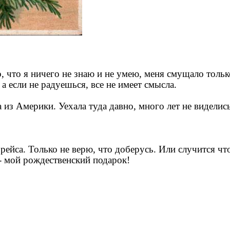
, что я ничего не знаю и не умею, меня смущало тольк
 а если не радуешься, все не имеет смысла.
 из Америки. Уехала туда давно, много лет не виделис
 рейса. Только не верю, что доберусь. Или случится чт
- мой рождественский подарок!