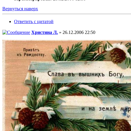
Вернуться наверх
Ответить с цитатой
Христина Л.
» 26.12.2006 22:50