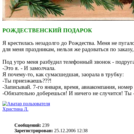
РОЖДЕСТВЕНСКИЙ ПОДАРОК
Я крестилась незадолго до Рождества. Меня не пугало
для меня праздникам, нельзя же радоваться по заказу,
Под утро меня разбудил телефонный звонок - подруга
-Это я. - И замолчала.
Я почему-то, как сумасшедшая, заорала в трубку:
-Ты приезжаешь???!
-Записывай. 7-го января, время, авиакомпания, номер
-Обязательно доберешься! И ничего не случится! Ты 
Христина Л.
Сообщений:
239
Зарегистрирован:
25.12.2006 12:38