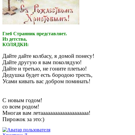
Глеб Странник представляет.
Из детства,
КОЛЯДКИ:
Дайте дайте колбасу, я домой понесу!
Дайте другую я вам поколядую!
Дайте и третью, не гоните плетью!
Дедушка будет есть бородою тресть,
Усами кивать вас добром поминать!
С новым годом!
со всем родом!
Многая вам летаааааааааааааааааааа!
Пирожок за это:)