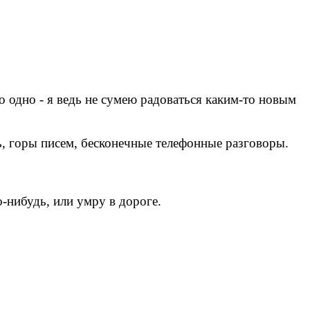
о одно - я ведь не сумею радоваться каким-то новым
ь, горы писем, бесконечные телефонные разговоры.
о-нибудь, или умру в дороге.